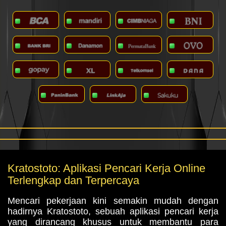
Kratostoto: Aplikasi Pencari Kerja Online
Terlengkap dan Terpercaya
Mencari pekerjaan kini semakin mudah dengan
hadirnya Kratostoto, sebuah aplikasi pencari kerja
yang dirancang khusus untuk membantu para